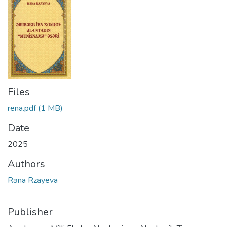
Files
rena.pdf
(1 MB)
Date
2025
Authors
Rəna Rzayeva
Publisher