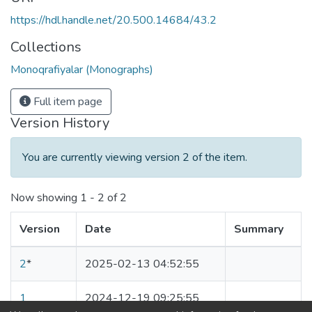
https://hdl.handle.net/20.500.14684/43.2
Collections
Monoqrafiyalar (Monographs)
Full item page
Version History
You are currently viewing version 2 of the item.
Now showing
1 - 2 of 2
Version
Date
Summary
2
*
2025-02-13 04:52:55
1
2024-12-19 09:25:55