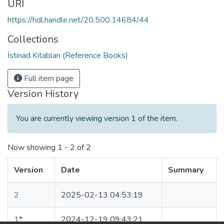
URI
https://hdl.handle.net/20.500.14684/44
Collections
İstinad Kitabları (Reference Books)
Full item page
Version History
You are currently viewing version 1 of the item.
Now showing
1 - 2 of 2
Version
Date
Summary
2
2025-02-13 04:53:19
1
*
2024-12-19 09:43:21