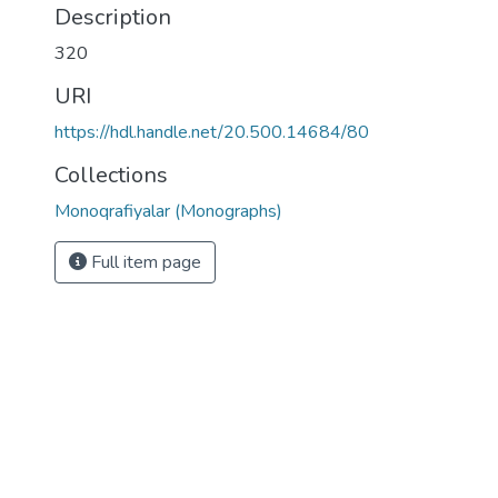
Description
320
URI
https://hdl.handle.net/20.500.14684/80
Collections
Monoqrafiyalar (Monographs)
Full item page